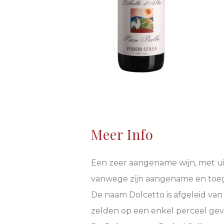
Meer Info
Een zeer aangename wijn, met uits
vanwege zijn aangename en toega
De naam Dolcetto is afgeleid van
zelden op een enkel perceel gev