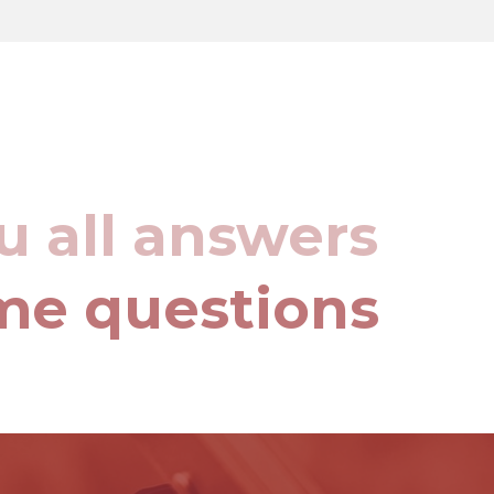
u all answers
me questions