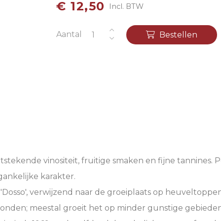
€ 12,50
Incl. BTW
Aantal
Bestellen
tekende vinositeit, fruitige smaken en fijne tannines. P
nkelijke karakter.
 'Dosso', verwijzend naar de groeiplaats op heuveltoppe
onden; meestal groeit het op minder gunstige gebiede