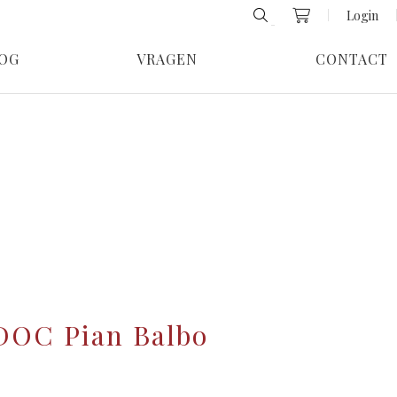
Login
OG
VRAGEN
CONTACT
 DOC Pian Balbo