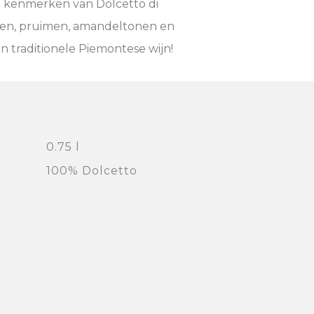
de kenmerken van Dolcetto di
rsen, pruimen, amandeltonen en
en traditionele Piemontese wijn!
0.75 l
100% Dolcetto