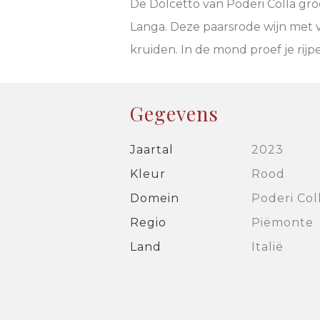
De Dolcetto van Poderi Colla gro
Langa. Deze paarsrode wijn met v
kruiden. In de mond proef je rijpe
Gegevens
Jaartal
2023
Kleur
Rood
Domein
Poderi Col
Regio
Piëmonte
Land
Italië