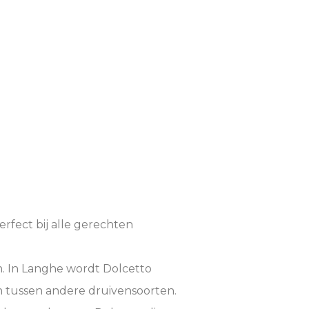
erfect bij alle gerechten
n. In Langhe wordt Dolcetto
n tussen andere druivensoorten.