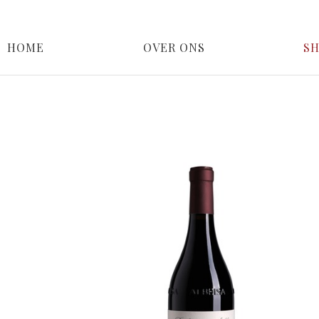
HOME
OVER ONS
S