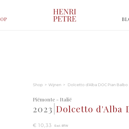
HOP
BL
Shop
>
Wijnen
> Dolcetto d'Alba DOC Pian Balbo
Piëmonte - Italië
2023
Dolcetto d'Alba
€ 10,33
Excl. BTW