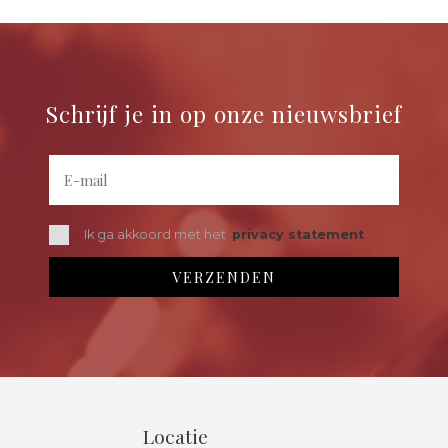
Schrijf je in op onze nieuwsbrief
Ik ga akkoord met het
privacy statement
Locatie