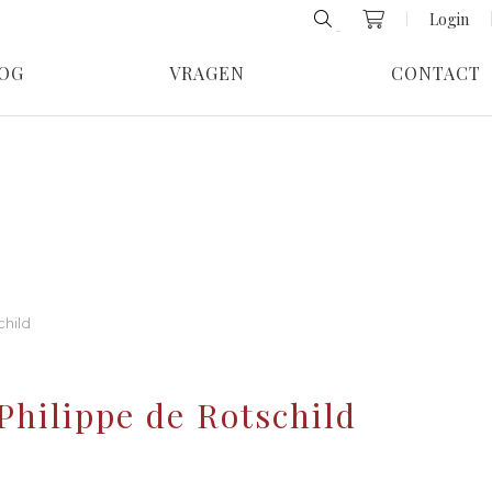
Login
OG
VRAGEN
CONTACT
child
Philippe de Rotschild