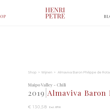
HOP
BL
Shop
>
Wijnen
> Almaviva Baron Philippe de Rots
Maipo Valley - Chili
2019
Almaviva Baron 
€ 130,58
Excl. BTW