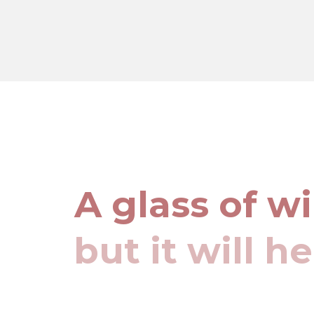
A glass of w
but it will h