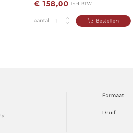
€ 158,00
Incl. BTW
Aantal
Bestellen
Formaat
Druif
ey