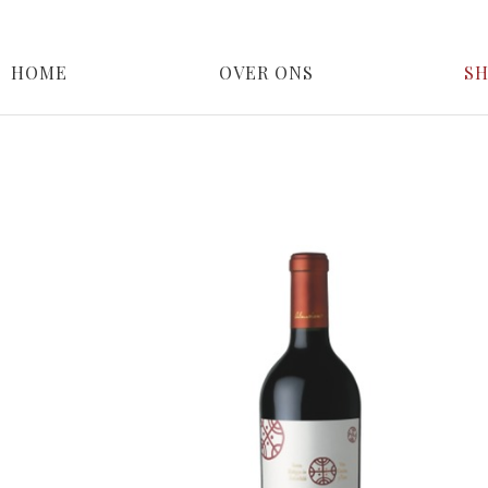
HOME
OVER ONS
S