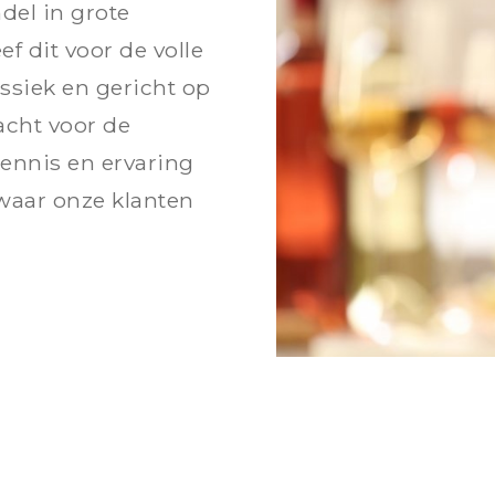
del in grote
ef dit voor de volle
ssiek en gericht op
cht voor de
kennis en ervaring
aar onze klanten