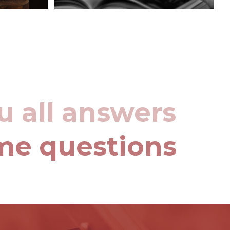
u all answers
me questions