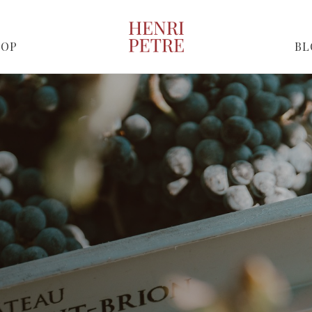
HOP
BL
kmanschap