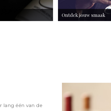
Ontdek jouw smaak
ar lang één van de