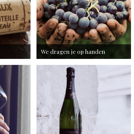
We dragen je op handen