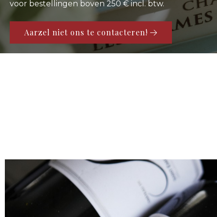
In onze webshop staan meer dan 500 bijzondere wijne
Onze wijnen