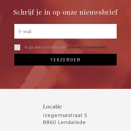
Schrijf je in op onze nieuwsbrief
Ik ga akkoord met het
privacy statement
Locatie
Izegemsestraat 5
8860 Lendelede