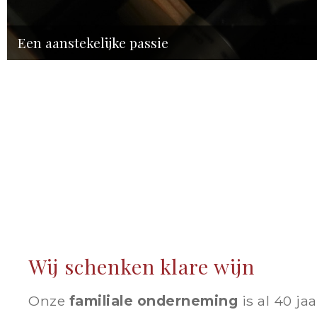
Een aanstekelijke passie
Wij schenken klare wijn
Onze
familiale onderneming
is al 40 ja