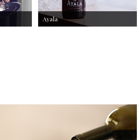
Ayala