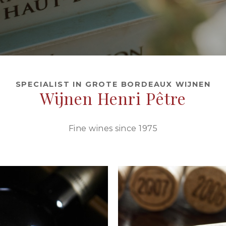
n voor u klaar.
SPECIALIST IN GROTE BORDEAUX WIJNEN
Wijnen Henri Pêtre
Fine wines since 1975