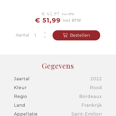
€ 42,97
Excl. BTW
€ 51,99
Incl. BTW
Aantal
Bestellen
Gegevens
Jaartal
2022
Kleur
Rood
Regio
Bordeaux
Land
Frankrijk
Appellatie
Saint-Emilion