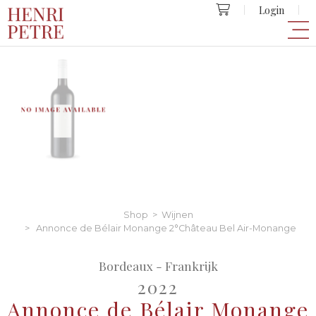
Login
Shop
>
Wijnen
> Annonce de Bélair Monange 2°Château Bel Air-Monange
Bordeaux - Frankrijk
2022
Annonce de Bélair Monange