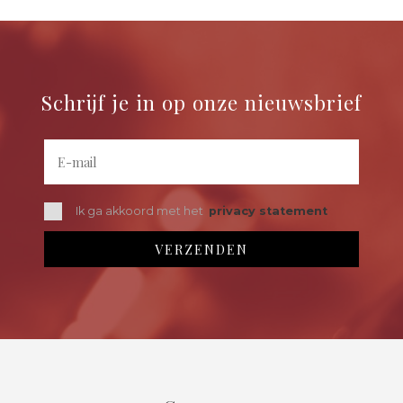
Schrijf je in op onze nieuwsbrief
Ik ga akkoord met het
privacy statement