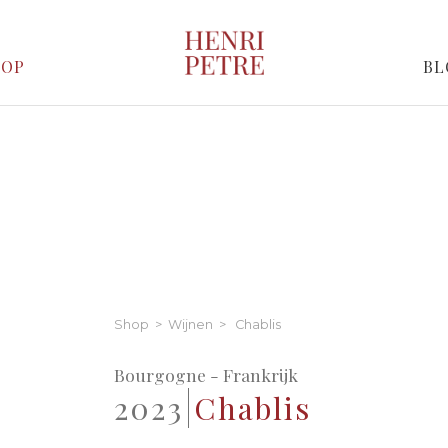
HOP
BL
Shop
>
Wijnen
> Chablis
Bourgogne - Frankrijk
2023
Chablis