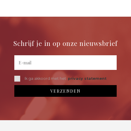
Schrijf je in op onze nieuwsbrief
Ik ga akkoord met het
privacy statement