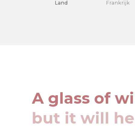
Land
Frankrijk
A glass of w
but it will h