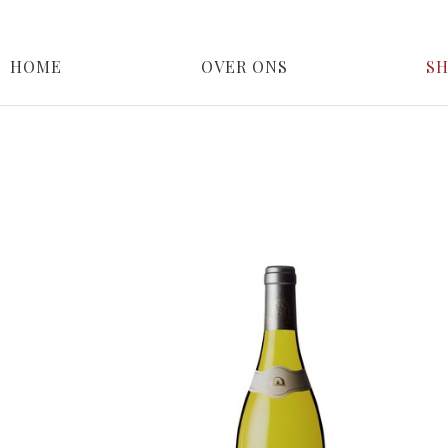
HOME
OVER ONS
S