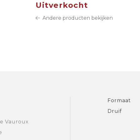
Uitverkocht
Andere producten bekijken
Formaat
Druif
e Vauroux
e