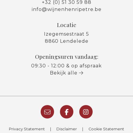
+32 (0) 51 30 59 88
info@wijnenhenripetre.be
Locatie
Izegemsestraat 5
8860 Lendelede
Openingsuren vandaag:
09:30 - 12:00 & op afspraak
Bekijk alle
Privacy Statement
|
Disclaimer
|
Cookie Statement