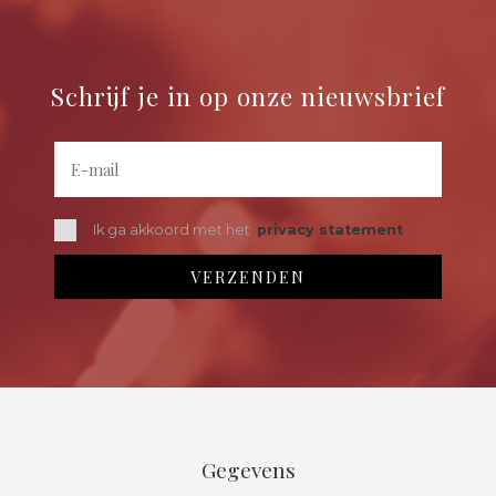
Schrijf je in op onze nieuwsbrief
Ik ga akkoord met het
privacy statement
Gegevens