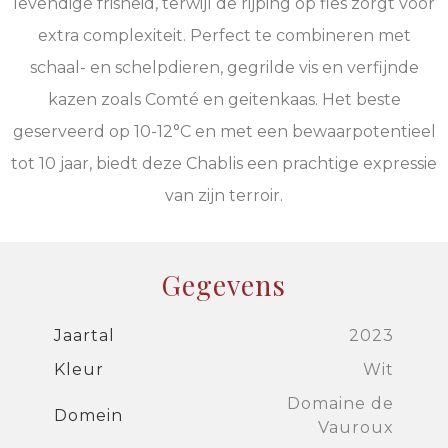
levendige frisheid, terwijl de rijping op fles zorgt voor
extra complexiteit. Perfect te combineren met
schaal- en schelpdieren, gegrilde vis en verfijnde
kazen zoals Comté en geitenkaas. Het beste
geserveerd op 10-12°C en met een bewaarpotentieel
tot 10 jaar, biedt deze Chablis een prachtige expressie
van zijn terroir.
Gegevens
Jaartal
2023
Kleur
Wit
Domaine de
Domein
Vauroux