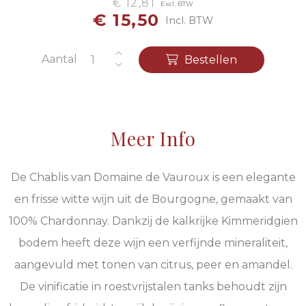
€ 12,81
Excl. BTW
€ 15,50
Incl. BTW
Aantal
Bestellen
Meer Info
De Chablis van Domaine de Vauroux is een elegante
en frisse witte wijn uit de Bourgogne, gemaakt van
100% Chardonnay. Dankzij de kalkrijke Kimmeridgien
bodem heeft deze wijn een verfijnde mineraliteit,
aangevuld met tonen van citrus, peer en amandel.
De vinificatie in roestvrijstalen tanks behoudt zijn