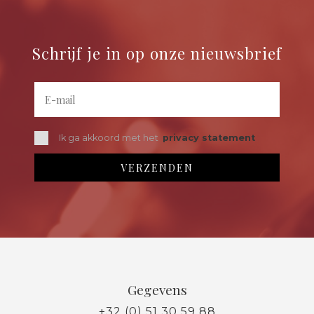
Schrijf je in op onze nieuwsbrief
Ik ga akkoord met het
privacy statement
Gegevens
+32 (0) 51 30 59 88