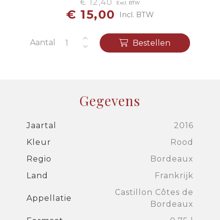
€ 12,40
Excl. BTW
€ 15,00
Incl. BTW
Aantal
Bestellen
Gegevens
Jaartal
2016
Kleur
Rood
Regio
Bordeaux
Land
Frankrijk
Castillon Côtes de
Appellatie
Bordeaux