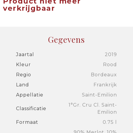
Product niet meer
verkrijgbaar
Gegevens
Jaartal
2019
Kleur
Rood
Regio
Bordeaux
Land
Frankrijk
Appellatie
Saint-Emilion
1°Gr. Cru Cl. Saint-
Classificatie
Emilion
Formaat
0.75 l
90% Merlot, 10%