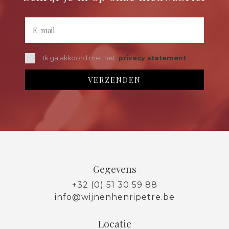
Ik ga akkoord met het
privacy statement
Gegevens
+32 (0) 51 30 59 88
info@wijnenhenripetre.be
Locatie