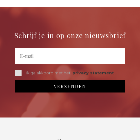
Schrijf je in op onze nieuwsbrief
Ik ga akkoord met het
privacy statement