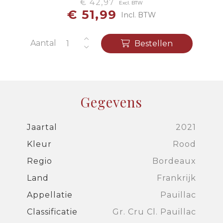
€ 42,97
Excl. BTW
€ 51,99
Incl. BTW
Aantal
Bestellen
Gegevens
Jaartal
2021
Kleur
Rood
Regio
Bordeaux
Land
Frankrijk
Appellatie
Pauillac
Classificatie
Gr. Cru Cl. Pauillac