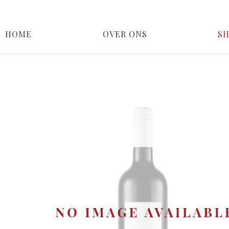
HOME
OVER ONS
S