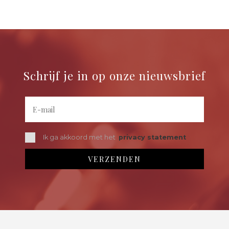
Schrijf je in op onze nieuwsbrief
Ik ga akkoord met het
privacy statement