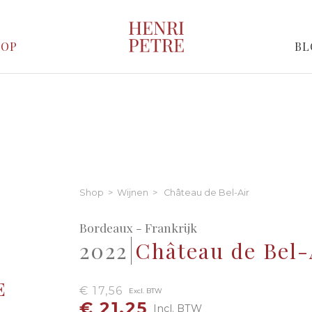
HOP
BL
Shop
>
Wijnen
> Château de Bel-Air
Bordeaux - Frankrijk
2022
Château de Bel-
€ 17,56
Excl. BTW
€ 21,25
Incl. BTW