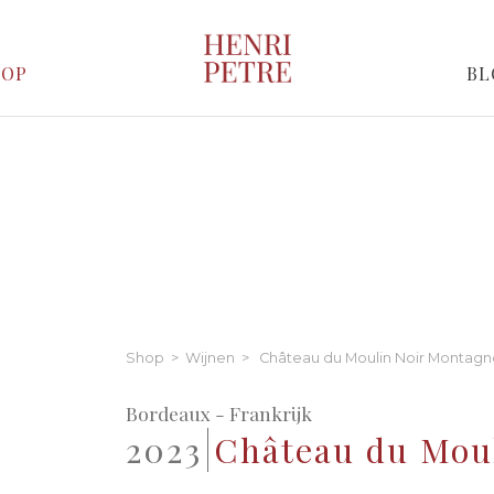
HOP
BL
Shop
>
Wijnen
> Château du Moulin Noir Montagn
Bordeaux - Frankrijk
2023
Château du Mou