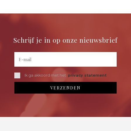
Schrijf je in op onze nieuwsbrief
Ik ga akkoord met het
privacy statement