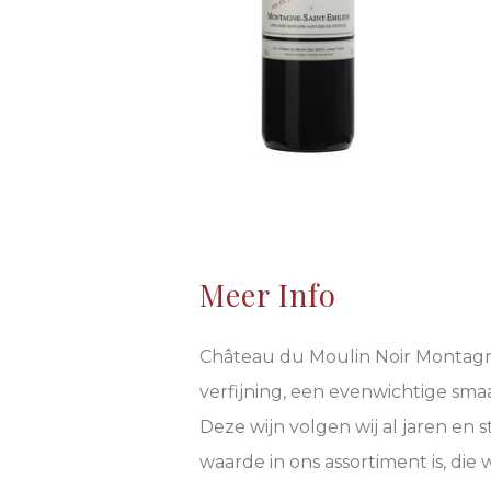
Meer Info
Château du Moulin Noir Montagne-
verfijning, een evenwichtige sm
Deze wijn volgen wij al jaren en 
waarde in ons assortiment is, die