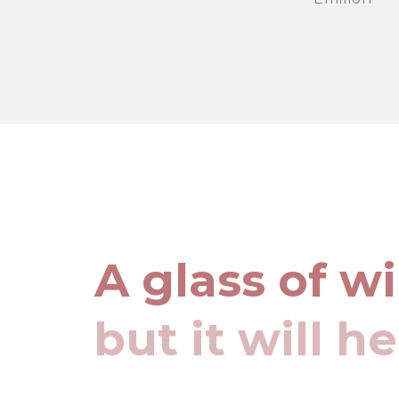
A glass of w
but it will h