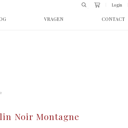
Login
OG
VRAGEN
CONTACT
e
lin Noir Montagne