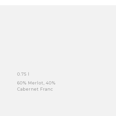
0.75 l
60% Merlot, 40%
Cabernet Franc