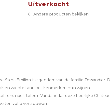
Uitverkocht
Andere producten bekijken
Saint-Emilion is eigendom van de familie Tessandier. De 
aak en zachte tannines kenmerken hun wijnen.
stelt ons nooit teleur. Vandaar dat deze heerlijke Châte
 we ten volle vertrouwen.