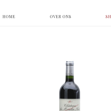
HOME
OVER ONS
S