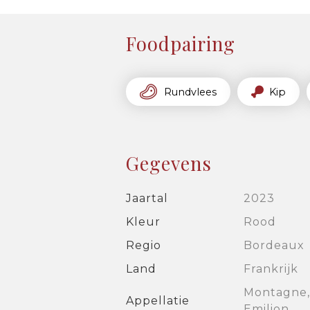
Foodpairing
Rundvlees
Kip
Gegevens
Jaartal
2023
Kleur
Rood
Regio
Bordeaux
Land
Frankrijk
Montagne, 
Appellatie
Emilion