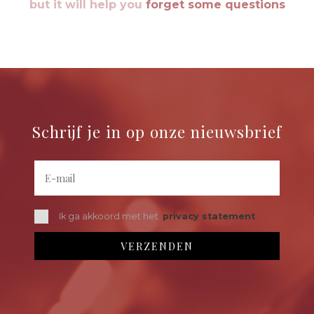
but it will help you
forget some questions
Schrijf je in op onze nieuwsbrief
Ik ga akkoord met het
privacy statement