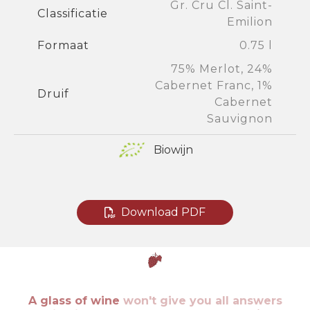
Gr. Cru Cl. Saint-
Classificatie
Emilion
Formaat
0.75 l
75% Merlot, 24%
Cabernet Franc, 1%
Druif
Cabernet
Sauvignon
Biowijn
Download PDF
A glass of wine
won't give you all answers