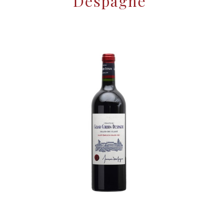
Despagne