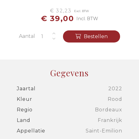
€ 32,23
Excl. BTW
€ 39,00
Incl. BTW
Aantal
Bestellen
Gegevens
Jaartal
2022
Kleur
Rood
Regio
Bordeaux
Land
Frankrijk
Appellatie
Saint-Emilion