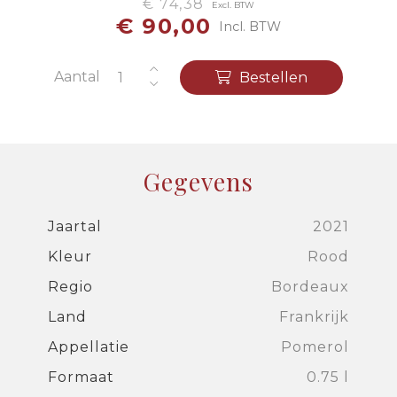
€ 74,38
Excl. BTW
€ 90,00
Incl. BTW
Aantal
Bestellen
Gegevens
Jaartal
2021
Kleur
Rood
Regio
Bordeaux
Land
Frankrijk
Appellatie
Pomerol
Formaat
0.75 l