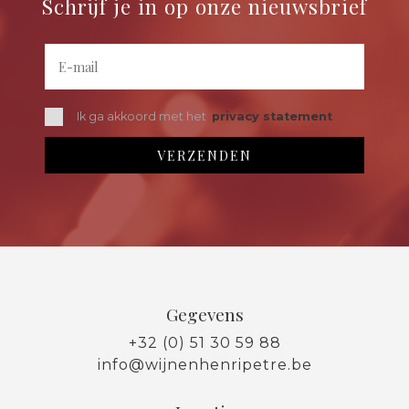
Schrijf je in op onze nieuwsbrief
Ik ga akkoord met het
privacy statement
Gegevens
+32 (0) 51 30 59 88
info@wijnenhenripetre.be