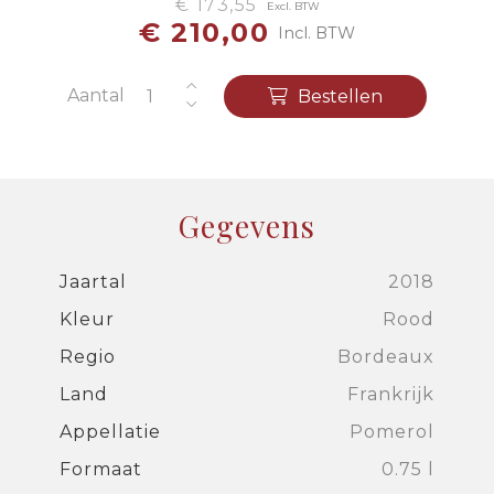
€ 173,55
Excl. BTW
€ 210,00
Incl. BTW
Aantal
Bestellen
Gegevens
Jaartal
2018
Kleur
Rood
Regio
Bordeaux
Land
Frankrijk
Appellatie
Pomerol
Formaat
0.75 l