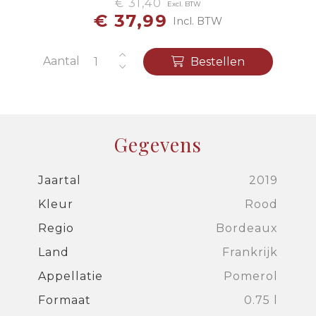
€ 31,40
Excl. BTW
€ 37,99
Incl. BTW
Aantal
Bestellen
Gegevens
Jaartal
2019
Kleur
Rood
Regio
Bordeaux
Land
Frankrijk
Appellatie
Pomerol
Formaat
0.75 l