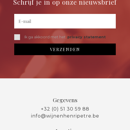
Schrijf je in op onze nieuwsbrief
Ik ga akkoord met het
privacy statement
Gegevens
+32 (0) 51 30 59 88
info@wijnenhenripetre.be