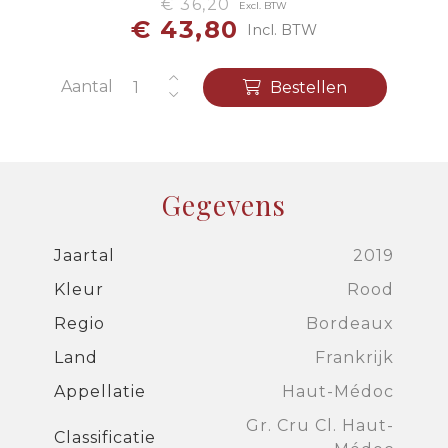
€ 36,20
Excl. BTW
€ 43,80
Incl. BTW
Aantal
Bestellen
Gegevens
Jaartal
2019
Kleur
Rood
Regio
Bordeaux
Land
Frankrijk
Appellatie
Haut-Médoc
Gr. Cru Cl. Haut-
Classificatie