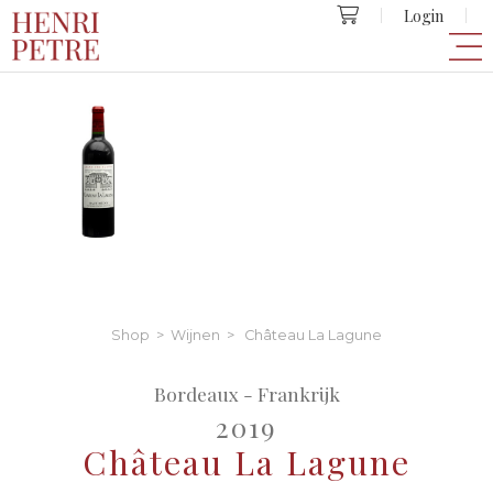
Login
Shop
>
Wijnen
> Château La Lagune
Bordeaux - Frankrijk
2019
Château La Lagune