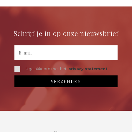
Schrijf je in op onze nieuwsbrief
Ik ga akkoord met het
privacy statement