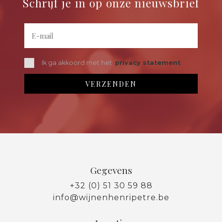
Schrijf je in op onze nieuwsbrief
Ik ga akkoord met het
privacy statement
Gegevens
+32 (0) 51 30 59 88
info@wijnenhenripetre.be