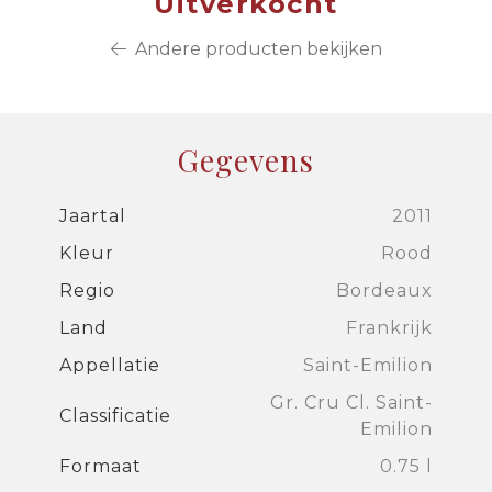
Uitverkocht
Andere producten bekijken
Gegevens
Jaartal
2011
Kleur
Rood
Regio
Bordeaux
Land
Frankrijk
Appellatie
Saint-Emilion
Gr. Cru Cl. Saint-
Classificatie
Emilion
Formaat
0.75 l