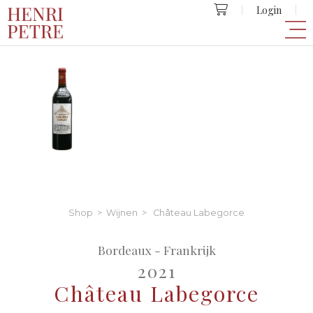
Login
Shop
>
Wijnen
> Château Labegorce
Bordeaux - Frankrijk
2021
Château Labegorce