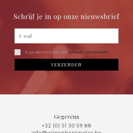
Schrijf je in op onze nieuwsbrief
Ik ga akkoord met het
privacy statement
Gegevens
+32 (0) 51 30 59 88
info@wijnenhenripetre.be