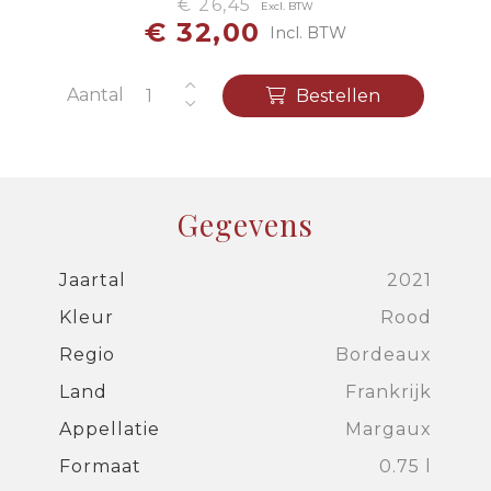
€ 26,45
Excl. BTW
€ 32,00
Incl. BTW
Aantal
Bestellen
Gegevens
Jaartal
2021
Kleur
Rood
Regio
Bordeaux
Land
Frankrijk
Appellatie
Margaux
Formaat
0.75 l