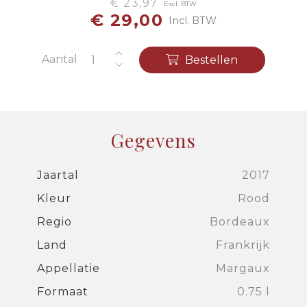
€ 23,97
Excl. BTW
€ 29,00
Incl. BTW
Aantal
Bestellen
Gegevens
Jaartal
2017
Kleur
Rood
Regio
Bordeaux
Land
Frankrijk
Appellatie
Margaux
Formaat
0.75 l