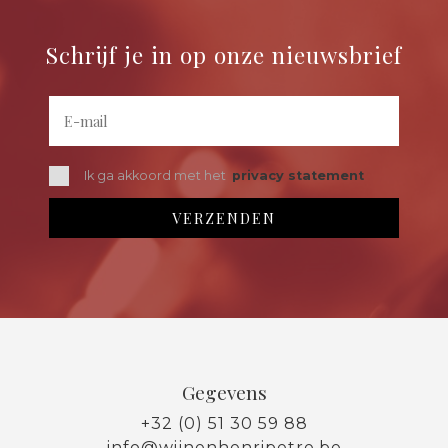
Schrijf je in op onze nieuwsbrief
Ik ga akkoord met het
privacy statement
Gegevens
+32 (0) 51 30 59 88
info@wijnenhenripetre.be