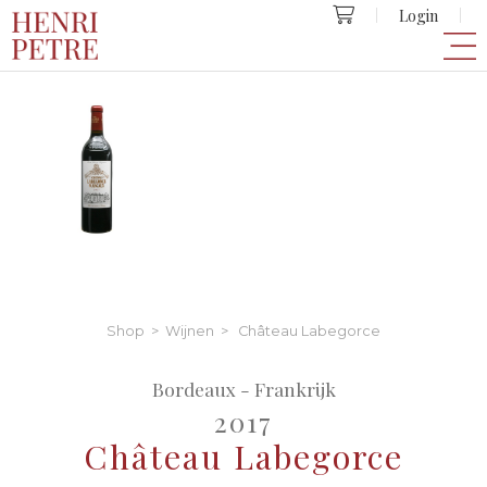
Login
Shop
>
Wijnen
> Château Labegorce
Bordeaux - Frankrijk
2017
Château Labegorce