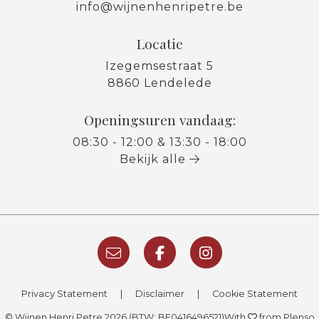
info@wijnenhenripetre.be
Locatie
Izegemsestraat 5
8860 Lendelede
Openingsuren vandaag:
08:30 - 12:00 & 13:30 - 18:00
Bekijk alle
Privacy Statement
|
Disclaimer
|
Cookie Statement
© Wijnen Henri Petre 2026 (BTW: BE0416496521)
With
from Plenso