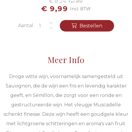
€ 8,26
Excl. BTW
€ 9,99
Incl. BTW
Aantal
Bestellen
Meer Info
Droge witte wijn, voornamelijk samengesteld uit
Sauvignon, die de wijn een fris en levendig karakter
geeft, en Sémillon, die zorgt voor een ronde en
gestructureerde wijn. Het vleugje Muscadelle
schenkt finesse. Deze wijn heeft een goudgele kleur
met lichtgroene schitteringen en aroma's van fruit.