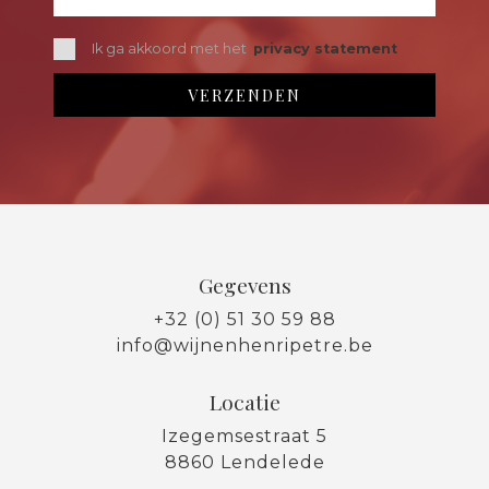
Ik ga akkoord met het
privacy statement
Gegevens
+32 (0) 51 30 59 88
info@wijnenhenripetre.be
Locatie
Izegemsestraat 5
8860 Lendelede