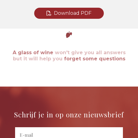
Download PDF
A glass of wine
won't give you all answers
but it will help you
forget some questions
Schrijf je in op onze nieuwsbrief