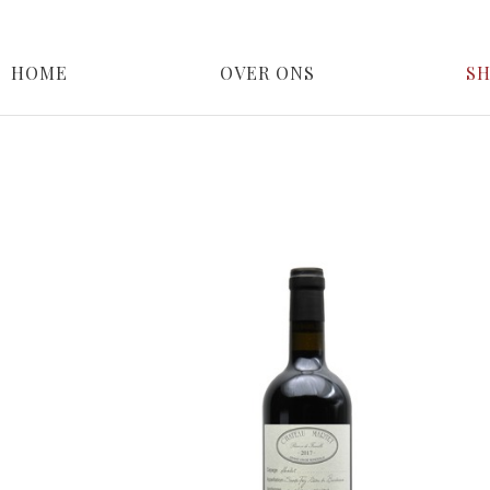
HOME
OVER ONS
S