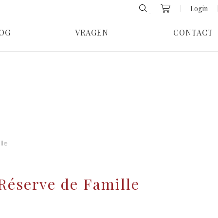
Login
OG
VRAGEN
CONTACT
lle
Réserve de Famille