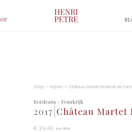
HOP
BL
Shop
>
Wijnen
> Château Martet Réserve de Fami
Bordeaux - Frankrijk
2017
Château Martet 
€ 26,45
Excl. BTW