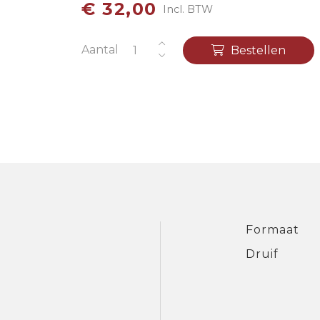
€ 32,00
Incl. BTW
Aantal
Bestellen
Formaat
Druif