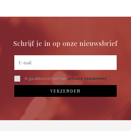
Schrijf je in op onze nieuwsbrief
Ik ga akkoord met het
privacy statement