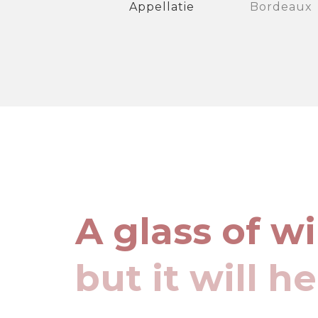
Appellatie
Bordeaux
A glass of w
but it will h