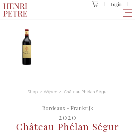
Login
Shop
>
Wijnen
> Château Phélan Ségur
Bordeaux - Frankrijk
2020
Château Phélan Ségur