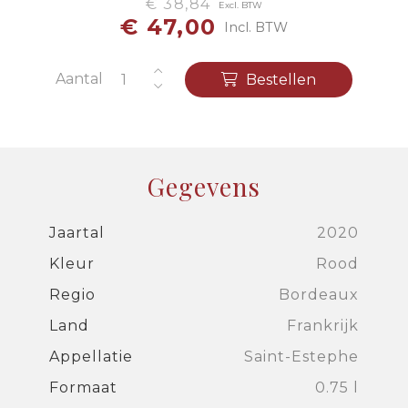
€ 38,84
Excl. BTW
€ 47,00
Incl. BTW
Aantal
Bestellen
Gegevens
Jaartal
2020
Kleur
Rood
Regio
Bordeaux
Land
Frankrijk
Appellatie
Saint-Estephe
Formaat
0.75 l