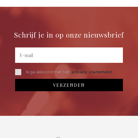
Schrijf je in op onze nieuwsbrief
Ik ga akkoord met het
privacy statement