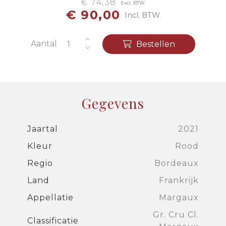
€ 74,38
Excl. BTW
€ 90,00
Incl. BTW
Aantal
Bestellen
Gegevens
Jaartal
2021
Kleur
Rood
Regio
Bordeaux
Land
Frankrijk
Appellatie
Margaux
Gr. Cru Cl.
Classificatie