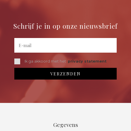
Schrijf je in op onze nieuwsbrief
Ik ga akkoord met het
privacy statement
Gegevens