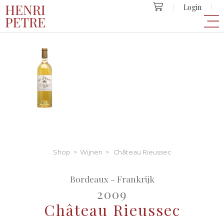
Login
Shop
>
Wijnen
> Château Rieussec
Bordeaux - Frankrijk
2009
Château Rieussec