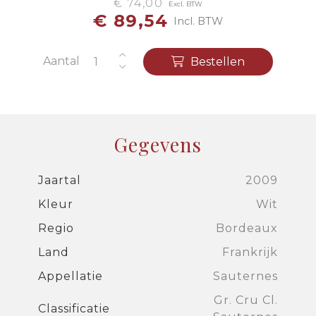
€ 74,00
Excl. BTW
€ 89,54
Incl. BTW
Aantal
Bestellen
Gegevens
Jaartal
2009
Kleur
Wit
Regio
Bordeaux
Land
Frankrijk
Appellatie
Sauternes
Gr. Cru Cl.
Classificatie