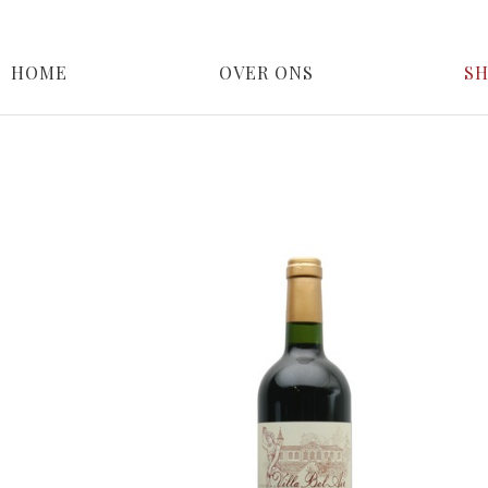
HOME
OVER ONS
S