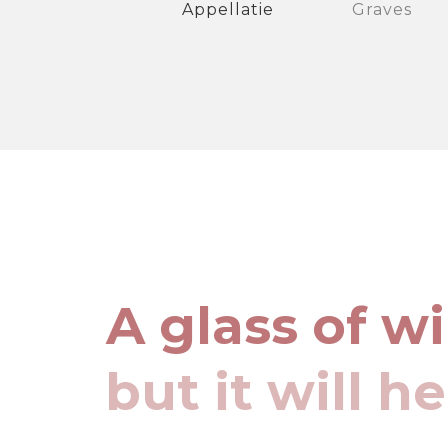
Appellatie
Graves
A glass of w
but it will h