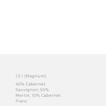
1.5 l (Magnum)
40% Cabernet
Sauvignon, 50%
Merlot, 10% Cabernet
Franc