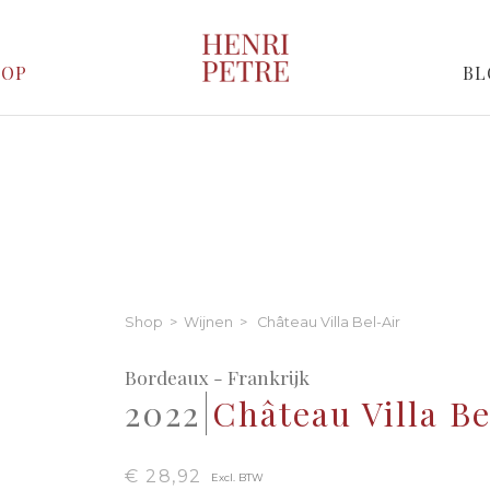
HOP
BL
Shop
>
Wijnen
> Château Villa Bel-Air
Bordeaux - Frankrijk
2022
Château Villa Be
€ 28,92
Excl. BTW