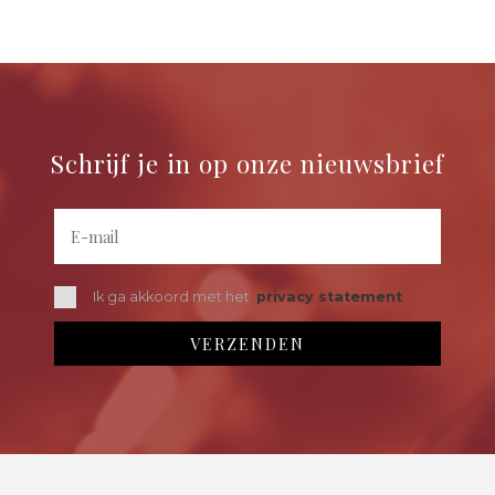
Schrijf je in op onze nieuwsbrief
Ik ga akkoord met het
privacy statement