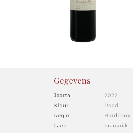
Gegevens
Jaartal
2022
Kleur
Rood
Regio
Bordeaux
Land
Frankrijk