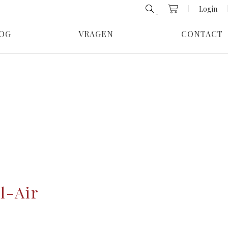
Login
OG
VRAGEN
CONTACT
l-Air