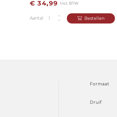
€ 34,99
Incl. BTW
Aantal
Bestellen
Formaat
Druif