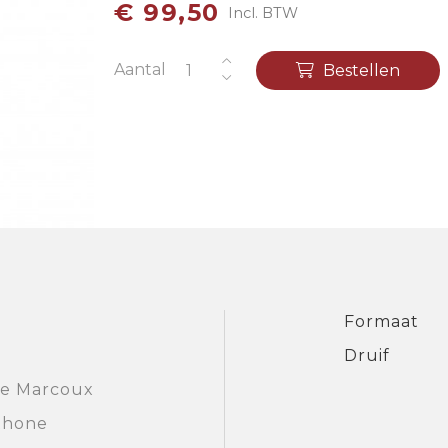
€ 99,50
Incl. BTW
Aantal
Bestellen
Formaat
Druif
e Marcoux
Rhone