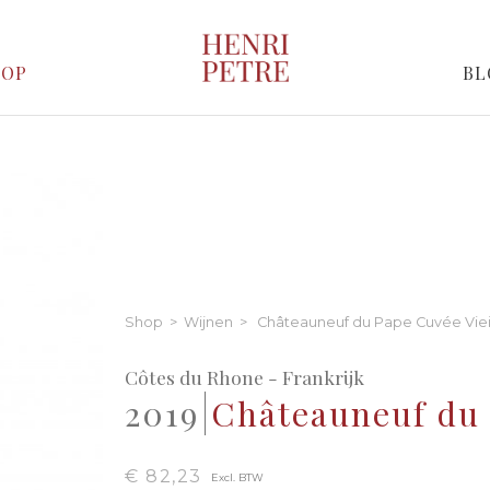
HOP
BL
Shop
>
Wijnen
> Châteauneuf du Pape Cuvée Viei
Côtes du Rhone - Frankrijk
2019
Châteauneuf du 
€ 82,23
Excl. BTW