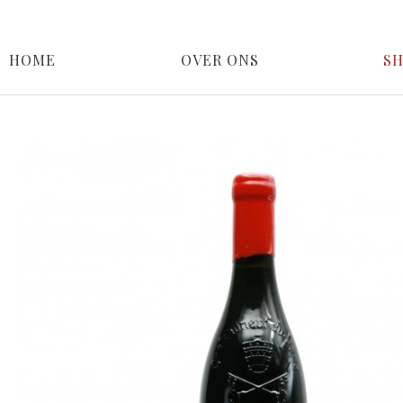
HOME
OVER ONS
S