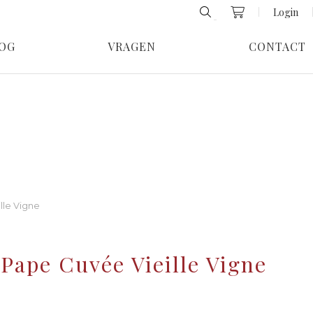
Login
OG
VRAGEN
CONTACT
lle Vigne
Pape Cuvée Vieille Vigne