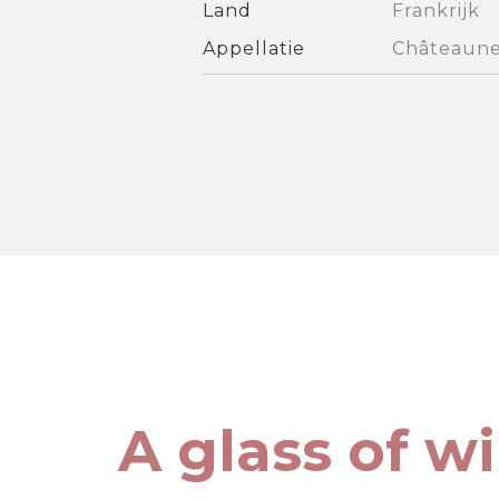
Land
Frankrijk
Appellatie
Châteaune
A glass of w