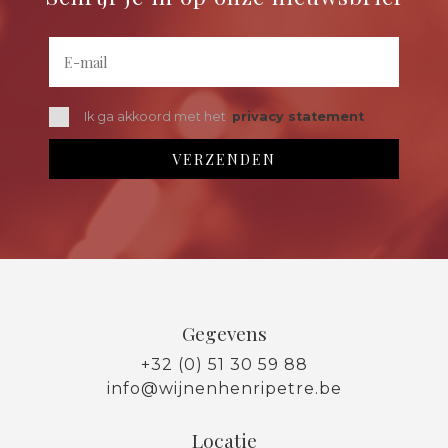
Ik ga akkoord met het
privacy statement
Gegevens
+32 (0) 51 30 59 88
info@wijnenhenripetre.be
Locatie