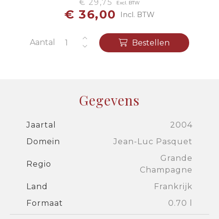
€ 29,75
Excl. BTW
€ 36,00
Incl. BTW
Aantal
Bestellen
Gegevens
Jaartal
2004
Domein
Jean-Luc Pasquet
Grande
Regio
Champagne
Land
Frankrijk
Formaat
0.70 l