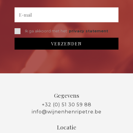
Ik ga akkoord met het
privacy statement
Gegevens
+32 (0) 51 30 59 88
info@wijnenhenripetre.be
Locatie