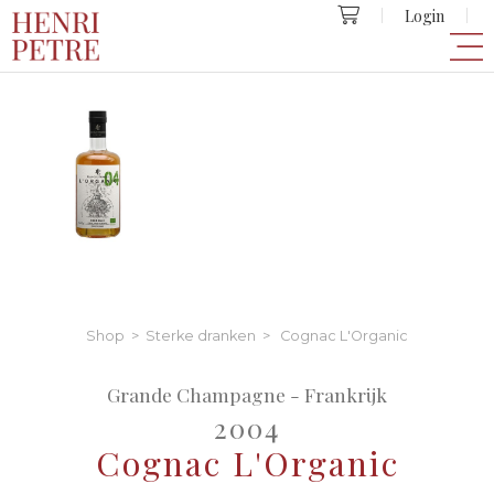
Login
Shop
>
Sterke dranken
> Cognac L'Organic
Grande Champagne - Frankrijk
2004
Cognac L'Organic