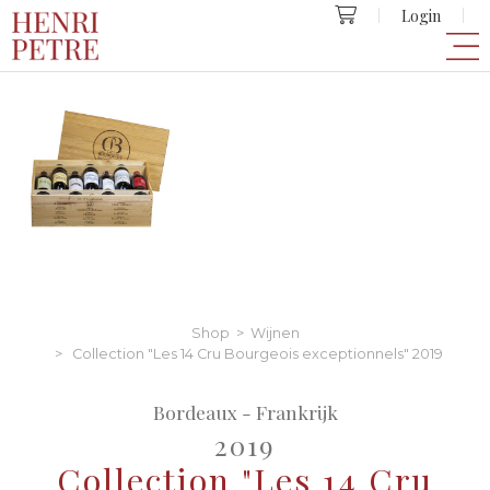
Login
Shop
>
Wijnen
> Collection "Les 14 Cru Bourgeois exceptionnels" 2019
Bordeaux - Frankrijk
2019
Collection "Les 14 Cru