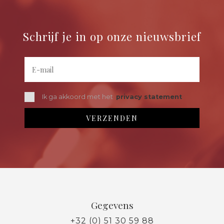
Schrijf je in op onze nieuwsbrief
Ik ga akkoord met het
privacy statement
Gegevens
+32 (0) 51 30 59 88