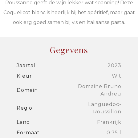
Roussanne geeft de wijn lekker wat spanning! Deze
Coquelicot blanc is heerlijk bij het apéritief, maar gaat
ook erg goed samen bij vis en Italiaanse pasta.
Gegevens
Jaartal
2023
Kleur
Wit
Domaine Bruno
Domein
Andreu
Languedoc-
Regio
Roussillon
Land
Frankrijk
Formaat
0.75 l