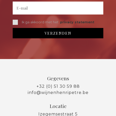
Ik ga akkoord met het
privacy statement
Gegevens
+32 (0) 51 30 59 88
info@wijnenhenripetre.be
Locatie
Izegemsestraat 5