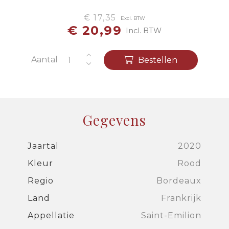
€ 17,35
Excl. BTW
€ 20,99
Incl. BTW
Aantal
Bestellen
Gegevens
Jaartal
2020
Kleur
Rood
Regio
Bordeaux
Land
Frankrijk
Appellatie
Saint-Emilion