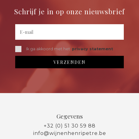
Schrijf je in op onze nieuwsbrief
Ik ga akkoord met het
privacy statement
Gegevens
+32 (0) 51 30 59 88
info@wijnenhenripetre.be