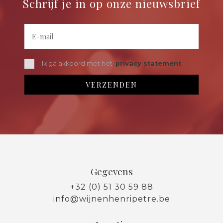
Schrijf je in op onze nieuwsbrief
Ik ga akkoord met het
privacy statement
Gegevens
+32 (0) 51 30 59 88
info@wijnenhenripetre.be