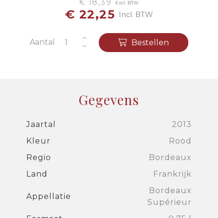
€ 18,39
Excl. BTW
€ 22,25
Incl. BTW
Aantal
Bestellen
Gegevens
Jaartal
2013
Kleur
Rood
Regio
Bordeaux
Land
Frankrijk
Bordeaux
Appellatie
Supérieur