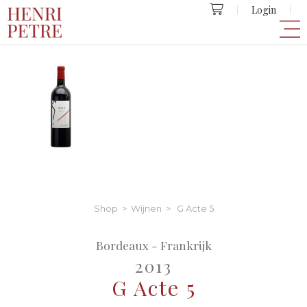
Login
Shop
>
Wijnen
> G Acte 5
Bordeaux - Frankrijk
2013
G Acte 5