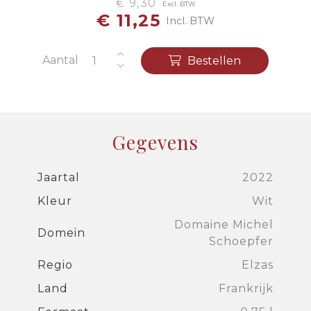
€ 9,30
Excl. BTW
€ 11,25
Incl. BTW
Aantal
Bestellen
Gegevens
Jaartal
2022
Kleur
Wit
Domaine Michel
Domein
Schoepfer
Regio
Elzas
Land
Frankrijk