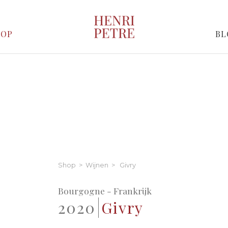
HOP
BL
Shop
>
Wijnen
> Givry
Bourgogne - Frankrijk
2020
Givry