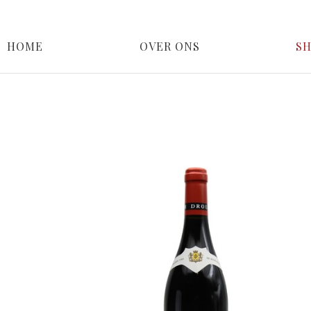
HOME
OVER ONS
S