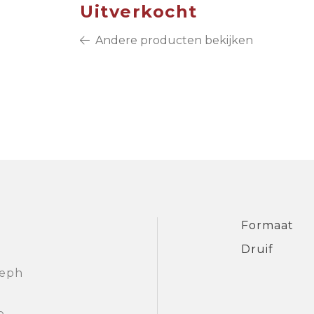
Uitverkocht
Andere producten bekijken
Formaat
Druif
seph
e