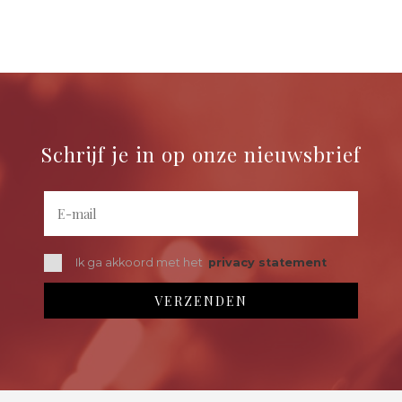
Schrijf je in op onze nieuwsbrief
Ik ga akkoord met het
privacy statement