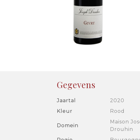
Gegevens
Jaartal
2020
Kleur
Rood
Maison Jo
Domein
Drouhin
Regio
Bourgogn