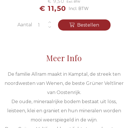
€ 9,50
Excl. BTW
€ 11,50
Incl. BTW
Aantal
Bestellen
Meer Info
De familie Allram maakt in Kamptal, de streek ten
noordwesten van Wenen, de beste Grüner Veltliner
van Oostenrijk.
De oude, mineraalrijke bodem bestaat uit löss,
leisteen, klei en graniet en hun mineralen worden
mooi weerspiegeld in de wijn.