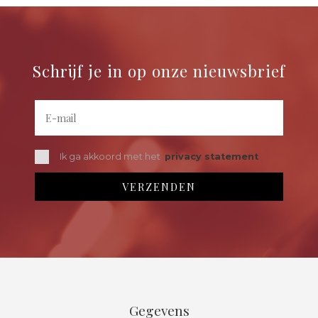
Schrijf je in op onze nieuwsbrief
Ik ga akkoord met het
privacy statement
Gegevens