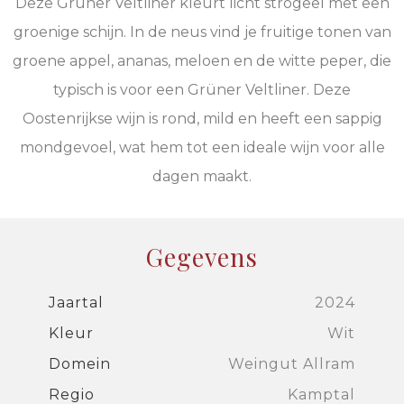
Deze Grüner Veltliner kleurt licht strogeel met een
groenige schijn. In de neus vind je fruitige tonen van
groene appel, ananas, meloen en de witte peper, die
typisch is voor een Grüner Veltliner. Deze
Oostenrijkse wijn is rond, mild en heeft een sappig
mondgevoel, wat hem tot een ideale wijn voor alle
dagen maakt.
Gegevens
Jaartal
2024
Kleur
Wit
Domein
Weingut Allram
Regio
Kamptal