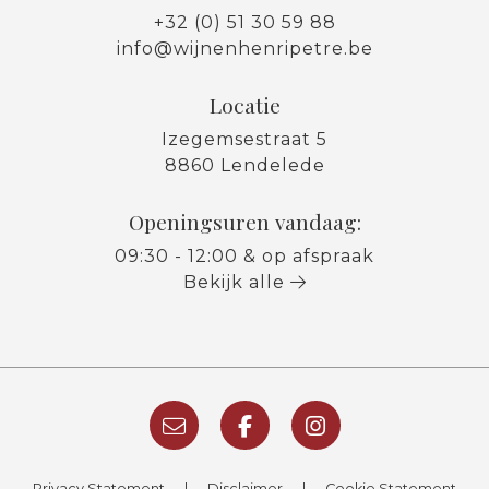
+32 (0) 51 30 59 88
info@wijnenhenripetre.be
Locatie
Izegemsestraat 5
8860 Lendelede
Openingsuren vandaag:
09:30 - 12:00 & op afspraak
Bekijk alle
Privacy Statement
|
Disclaimer
|
Cookie Statement