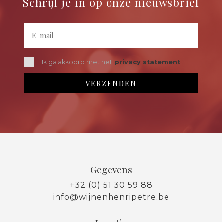
Schrijf je in op onze nieuwsbrief
Ik ga akkoord met het
privacy statement
Gegevens
+32 (0) 51 30 59 88
info@wijnenhenripetre.be