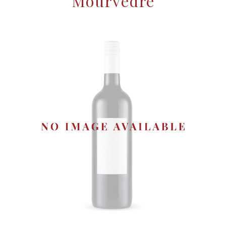
Mourvèdre