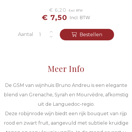
€ 6,20
Excl. BTW
€ 7,50
Incl. BTW
Aantal
Bestellen
Meer Info
De GSM van wijnhuis Bruno Andreu is een elegante
blend van Grenache, Syrah en Mourvèdre, afkomstig
uit de Languedoc-regio.
Deze robijnrode wijn biedt een rijk bouquet van rijp
rood en zwart fruit, aangevuld met subtiele kruidige