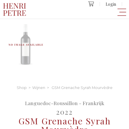
Login
Shop
>
Wijnen
> GSM Grenache Syrah Mourvèdre
Languedoc-Roussillon - Frankrijk
2022
GSM Grenache Syrah