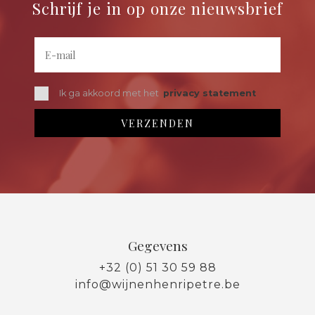
Schrijf je in op onze nieuwsbrief
Ik ga akkoord met het
privacy statement
Gegevens
+32 (0) 51 30 59 88
info@wijnenhenripetre.be