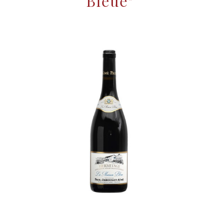
Bleue"