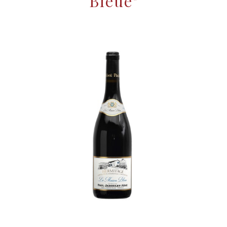
Bleue"