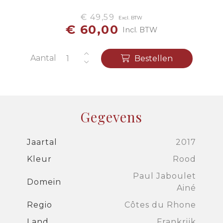
€ 49,59
Excl. BTW
€ 60,00
Incl. BTW
Aantal
Bestellen
Gegevens
Jaartal
2017
Kleur
Rood
Paul Jaboulet
Domein
Ainé
Regio
Côtes du Rhone
Land
Frankrijk