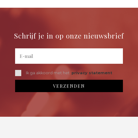
Schrijf je in op onze nieuwsbrief
Ik ga akkoord met het
privacy statement