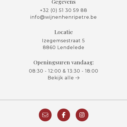
Gegevens
+32 (0) 51 30 59 88
info@wijnenhenripetre.be
Locatie
Izegemsestraat 5
8860 Lendelede
Openingsuren vandaag:
08:30 - 12:00 & 13:30 - 18:00
Bekijk alle