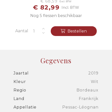
€ 68,59
Excl. BTW
€ 82,99
Incl. BTW
Nog 5 flessen beschikbaar
Aantal
Bestellen
Gegevens
Jaartal
2019
Kleur
Wit
Regio
Bordeaux
Land
Frankrijk
Appellatie
Pessac-Léognan