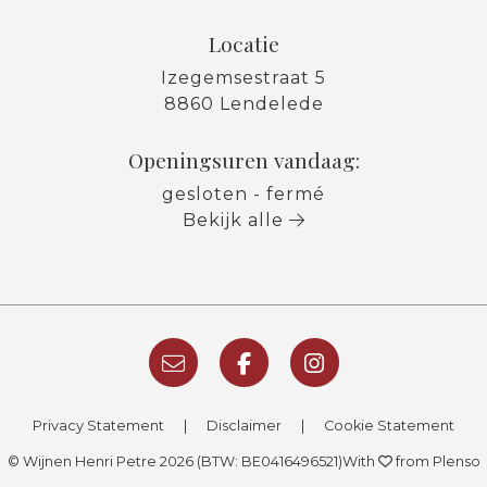
Locatie
Izegemsestraat 5
8860 Lendelede
Openingsuren vandaag:
gesloten - fermé
Bekijk alle
Privacy Statement
|
Disclaimer
|
Cookie Statement
© Wijnen Henri Petre 2026 (BTW: BE0416496521)
With
from Plenso