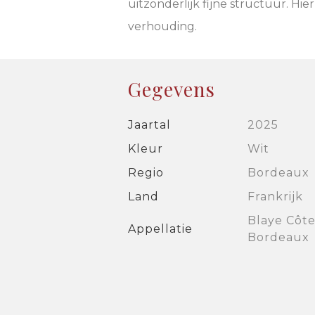
uitzonderlijk fijne structuur. H
verhouding.
Gegevens
Jaartal
2025
Kleur
Wit
Regio
Bordeaux
Land
Frankrijk
Blaye Côte
Appellatie
Bordeaux