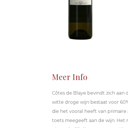
Meer Info
Côtes de Blaye bevindt zich aan
witte droge wijn bestaat voor 60
die het vooral heeft van primaire
toets meegeeft aan de wijn. Het r