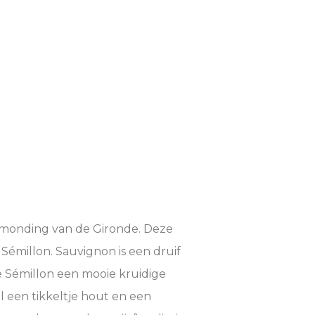
e monding van de Gironde. Deze
Sémillon. Sauvignon is een druif
 de Sémillon een mooie kruidige
l een tikkeltje hout en een