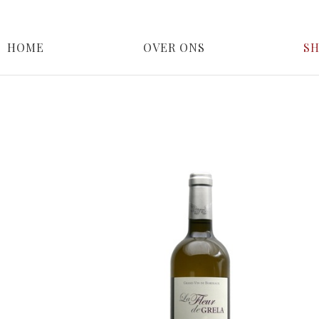
HOME
OVER ONS
S