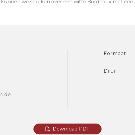
ier kunnen we spreken over een witte Bordeaux met een m
Formaat
Druif
s de
Download PDF