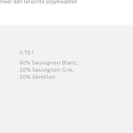
eer dan terechte prijs/kwaliteit
0.75 l
60% Sauvignon Blanc,
20% Sauvignon Gris,
20% Sémillon