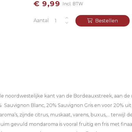
€ 9,99
Incl. BTW
Aantal
Bestellen
 de noordwestelijke kant van de Bordeauxstreek, aan d
% Sauvignon Blanc, 20% Sauvignon Gris en voor 20% uit 
 aroma’s, zijnde citrus, muskaat, varens, buxus,… terwijl
uim gevuld mondaroma is vooral fruitig en fris met finaa