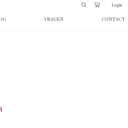
Login
OG
VRAGEN
CONTACT
a