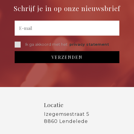
Schrijf je in op onze nieuwsbrief
Ik ga akkoord met het
privacy statement
Locatie
Izegemsestraat 5
8860 Lendelede