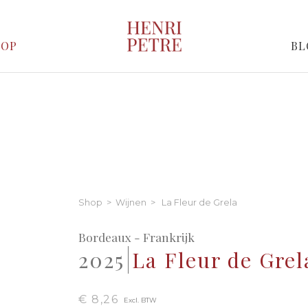
HOP
BL
Shop
>
Wijnen
> La Fleur de Grela
Bordeaux - Frankrijk
2025
La Fleur de Grel
€ 8,26
Excl. BTW