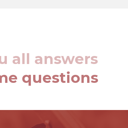
u all answers
me questions