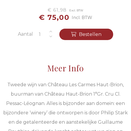
€ 61,98
Excl. BTW
€ 75,00
Incl. BTW
Aantal
Bestellen
Meer Info
Tweede wijn van Château Les Carmes Haut-Brion,
buurman van Château Haut-Brion 1°Gr. Cru Cl.
Pessac-Léognan. Alles is bijzonder aan domein: een
bijzondere ‘winery’ die ontworpen is door Philip Stark
en de getalenteerde en aanstekelijke Guillaume