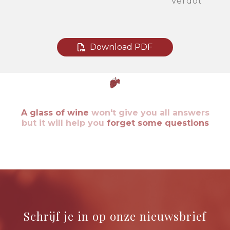
Verdot
Download PDF
A glass of wine
won't give you all answers
but it will help you
forget some questions
Schrijf je in op onze nieuwsbrief