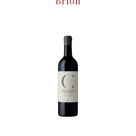
Brion