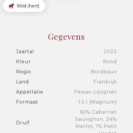
Wild (hert)
Gegevens
Jaartal
2022
Kleur
Rood
Regio
Bordeaux
Land
Frankrijk
Appellatie
Pessac-Léognan
Formaat
1.5 l (Magnum)
65% Cabernet
Sauvignon, 34%
Druif
Merlot, 1% Petit