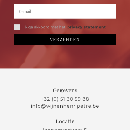
Ik ga akkoord met het
privacy statement
Gegevens
+32 (0) 51 30 59 88
info@wijnenhenripetre.be
Locatie