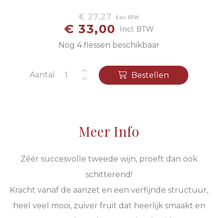
€ 27,27
Excl. BTW
€ 33,00
Incl. BTW
Nog 4 flessen beschikbaar
Aantal
Bestellen
Meer Info
Zéér succesvolle tweede wijn, proeft dan ook
schitterend!
Kracht vanaf de aanzet en een verfijnde structuur,
heel veel mooi, zuiver fruit dat heerlijk smaakt en