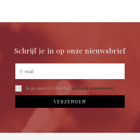
Schrijf je in op onze nieuwsbrief
Ik ga akkoord met het
privacy statement