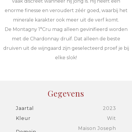
vaak discreet wanneer hij jong is. Hij heeft een
enorme finesse en veroudert zéér goed, waarbij het
minerale karakter ook meer uit de verf komt.
De Montagny 1°Cru mag alleen gevinifieerd worden
met de Chardonnay druif. Dat alleen de beste
druiven uit de wijngaard zijn geselecteerd proef je bij
elke slok!
Gegevens
Jaartal
2023
Kleur
Wit
Maison Joseph
Domein