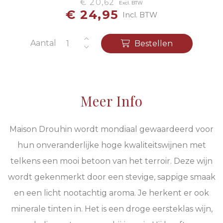
€ 20,62
Excl. BTW
€ 24,95
Incl. BTW
Aantal
Bestellen
Meer Info
Maison Drouhin wordt mondiaal gewaardeerd voor
hun onveranderlijke hoge kwaliteitswijnen met
telkens een mooi betoon van het terroir. Deze wijn
wordt gekenmerkt door een stevige, sappige smaak
en een licht nootachtig aroma. Je herkent er ook
minerale tinten in. Het is een droge eersteklas wijn,