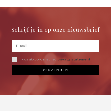
Schrijf je in op onze nieuwsbrief
Ik ga akkoord met het
privacy statement