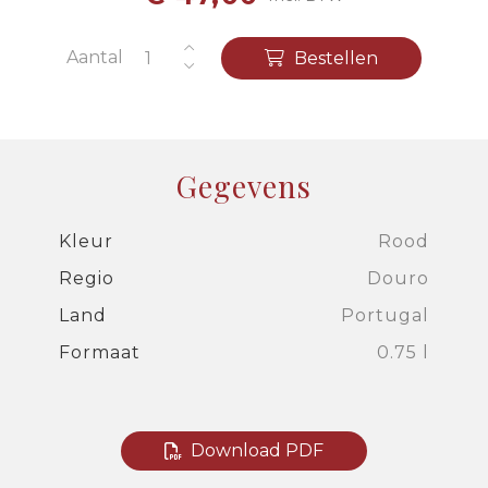
Aantal
Bestellen
Gegevens
Kleur
Rood
Regio
Douro
Land
Portugal
Formaat
0.75 l
Download PDF