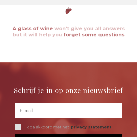
A glass of wine
won't give you all answers
but it will help you
forget some questions
Schrijf je in op onze nieuwsbrief
Ik ga akkoord met het
privacy statement