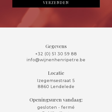
Gegevens
+32 (0) 51 30 59 88
info@wijnenhenripetre.be
Locatie
Izegemsestraat 5
8860 Lendelede
Openingsuren vandaag:
gesloten - fermé