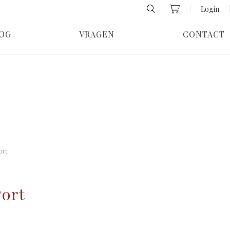
Login
OG
VRAGEN
CONTACT
ort
Port