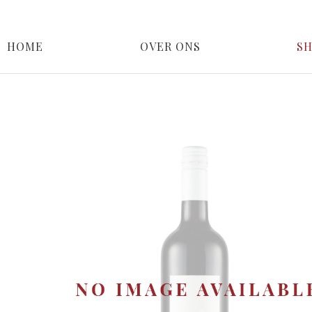
HOME
OVER ONS
S