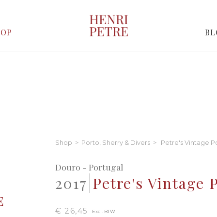
HOP
BL
Shop
>
Porto, Sherry & Divers
> Petre's Vintage P
Douro - Portugal
2017
Petre's Vintage 
€ 26,45
Excl. BTW