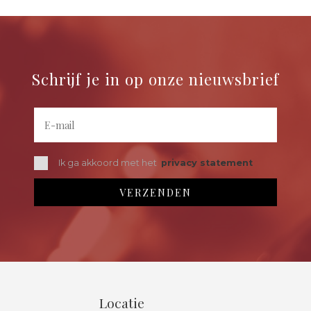
Schrijf je in op onze nieuwsbrief
Ik ga akkoord met het
privacy statement
Locatie