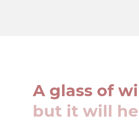
A glass of w
but it will h