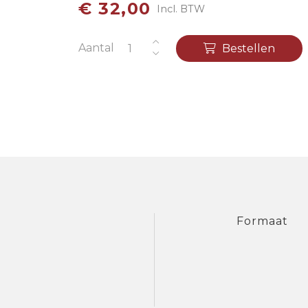
€ 32,00
Incl. BTW
Aantal
Bestellen
Formaat