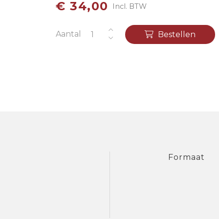
€ 34,00
Incl. BTW
Aantal
Bestellen
Formaat