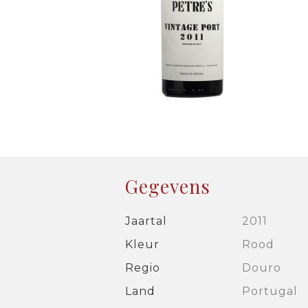
Gegevens
Jaartal
2011
Kleur
Rood
Regio
Douro
Land
Portugal