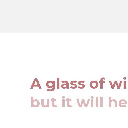
A glass of w
but it will h