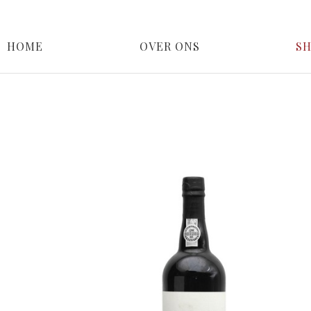
HOME
OVER ONS
S