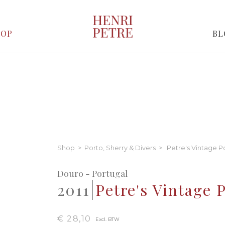
HOP
BL
Shop
>
Porto, Sherry & Divers
> Petre's Vintage P
Douro - Portugal
2011
Petre's Vintage 
€ 28,10
Excl. BTW