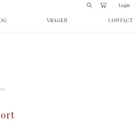
Login
OG
VRAGEN
CONTACT
ort
Port