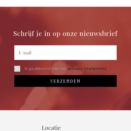
Schrijf je in op onze nieuwsbrief
Ik ga akkoord met het
privacy statement
Locatie