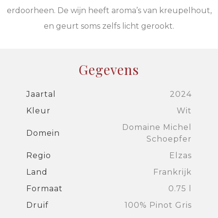
erdoorheen. De wijn heeft aroma’s van kreupelhout,
en geurt soms zelfs licht gerookt.
Gegevens
Jaartal
2024
Kleur
Wit
Domaine Michel
Domein
Schoepfer
Regio
Elzas
Land
Frankrijk
Formaat
0.75 l
Druif
100% Pinot Gris