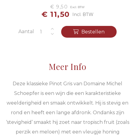
€ 9,50
Excl. BTW
€ 11,50
Incl. BTW
Aantal
Bestellen
Meer Info
Deze klassieke Pinot Gris van Domaine Michel
Schoepfer is een wijn die een karakteristieke
weelderigheid en smaak ontwikkelt. Hij is stevig en
rond en heeft een lange afdronk. Ondanks zijn
‘stevigheid’ smaakt hij zoet naar tropisch fruit (zoals
perzik en meloen) met een vleugje honing