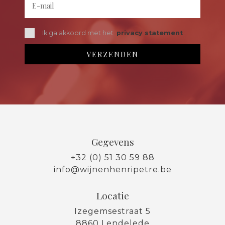
Ik ga akkoord met het
privacy statement
Gegevens
+32 (0) 51 30 59 88
info@wijnenhenripetre.be
Locatie
Izegemsestraat 5
8860 Lendelede