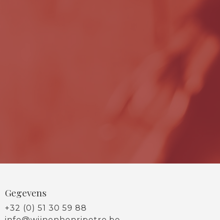
Gegevens
+32 (0) 51 30 59 88
info@wijnenhenripetre.be