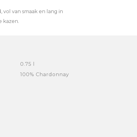
, vol van smaak en lang in
e kazen.
0.75 l
100% Chardonnay