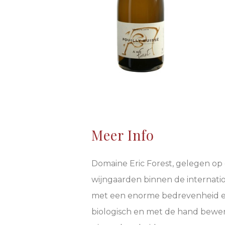
Meer Info
Domaine Eric Forest, gelegen op 
wijngaarden binnen de internation
met een enorme bedrevenheid en –
biologisch en met de hand bewerk