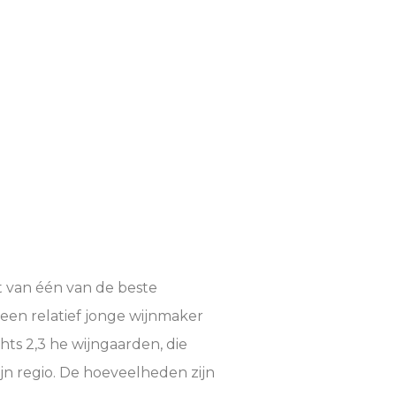
t van één van de beste
 een relatief jonge wijnmaker
ts 2,3 he wijngaarden, die
jn regio. De hoeveelheden zijn