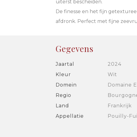
uiterst bescheiden.
De finesse en het fijn getexturee
afdronk. Perfect met fijne zeevru
Gegevens
Jaartal
2024
Kleur
Wit
Domein
Domaine Er
Regio
Bourgogn
Land
Frankrijk
Appellatie
Pouilly-Fu