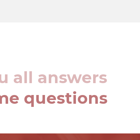
u all answers
me questions