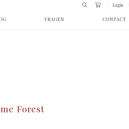
Login
OG
VRAGEN
CONTACT
Ame Forest