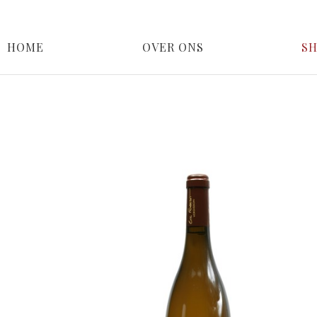
HOME
OVER ONS
S