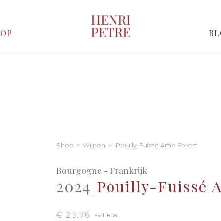
HOP
BL
Shop
>
Wijnen
> Pouilly-Fuissé Ame Forest
Bourgogne - Frankrijk
2024
Pouilly-Fuissé 
€ 23,76
Excl. BTW