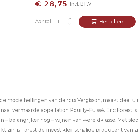
€ 28,75
Incl. BTW
Aantal
Bestellen
de mooie hellingen van de rots Vergisson, maakt deel ui
aal vermaarde appellation Pouilly-Fuissé. Eric Forest is
 belangrijker nog – wijnen van wereldklasse. Met slech
t zijn is Forest de meest kleinschalige producent van zi